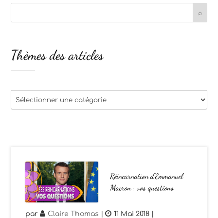
Thèmes des articles
Thèmes
des
articles
Réincarnation d’Emmanuel
Macron : vos questions
par
Claire Thomas
|
11 Mai 2018
|