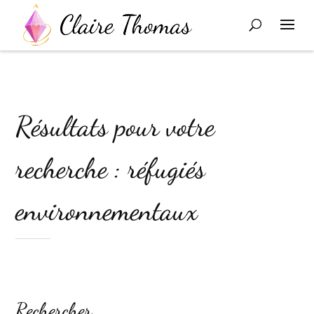
Résultats pour votre
recherche : réfugiés
environnementaux
Rechercher