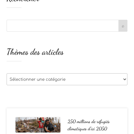
Thèmes des articles
Thèmes
des
articles
250 millions de réfugiés
climatiques d’ici 2050