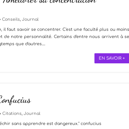
Conseils
,
Journal
le, il faut savoir se concentrer. C'est une faculté plus ou moin
et de notre personnalité. Certains d'entre nous arrivent à s
temps que d'autres....
EN SAVOIR +
Confucius
Citations
,
Journal
fléchir sans apprendre est dangereux." confucius