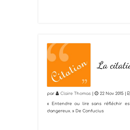
La citati
par
Claire Thomas
|
22 Nov 2015
|
« Entendre ou lire sans réfléchir es
dangereux. » De Confucius