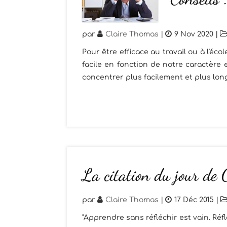
par
Claire Thomas
|
9 Nov 2020
|
Pour être efficace au travail ou à l'éco
facile en fonction de notre caractère 
concentrer plus facilement et plus long
La citation du jour de 
par
Claire Thomas
|
17 Déc 2015
|
"Apprendre sans réfléchir est vain. Ré