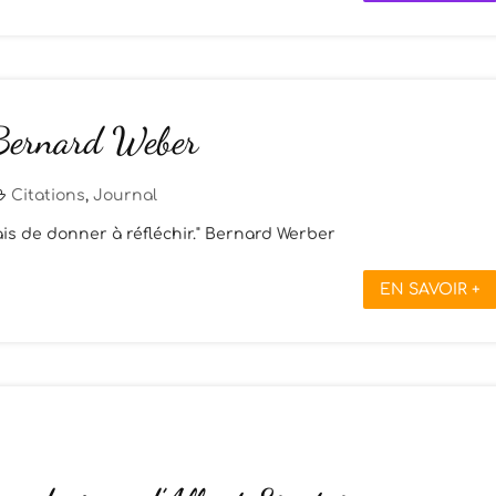
 Bernard Weber
Citations
,
Journal
ais de donner à réfléchir." Bernard Werber
EN SAVOIR +