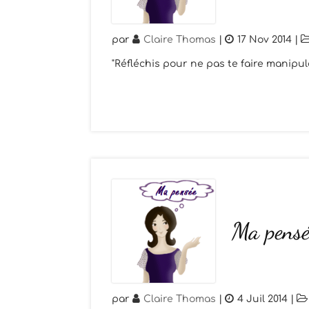
par
Claire Thomas
|
17 Nov 2014
|
"Réfléchis pour ne pas te faire manipul
Ma pensé
par
Claire Thomas
|
4 Juil 2014
|