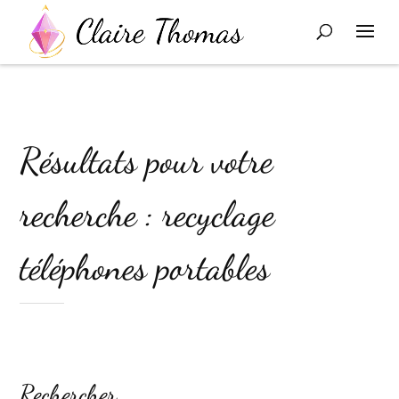
Résultats pour votre
recherche : recyclage
téléphones portables
Rechercher