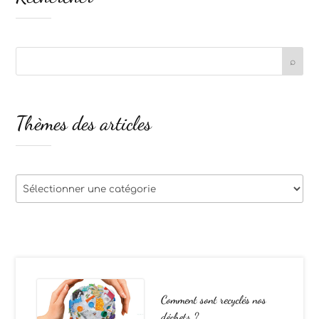
Thèmes des articles
Thèmes
des
articles
Comment sont recyclés nos
déchets ?