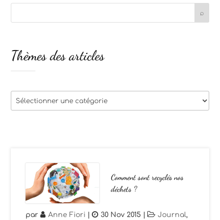
Thèmes des articles
Thèmes
des
articles
Comment sont recyclés nos
déchets ?
par
Anne Fiori
|
30 Nov 2015
|
Journal
,