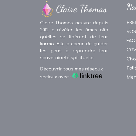
Na
PRE
Claire Thomas oeuvre depuis
2012 à révéler les âmes afin
VOS
qu'elles se libèrent de leur
FAQ
karma. Elle a coeur de guider
CG
les gens à reprendre leur
souveraineté spirituelle.
Cha
Poli
Découvrir tous mes réseaux
sociaux avec :
Men