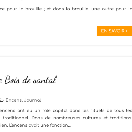
ce pour la brouille ; et dans la brouille, une autre pour l
EN SAVOIR +
e Bois de santal
Encens
,
Journal
s encens ont eu un rôle capital dans les rituels de tous le
 traditionnel. Dans de nombreuses cultures et traditions
ien. L'encens avait une fonction...