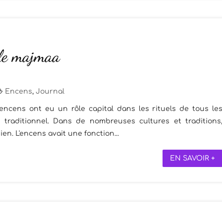
 le majmaa
Encens
,
Journal
s encens ont eu un rôle capital dans les rituels de tous le
 traditionnel. Dans de nombreuses cultures et traditions
ien. L'encens avait une fonction...
EN SAVOIR +