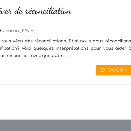
êver de réconciliation
Journal
,
Rêves
tous vécu des réconciliations. Et si nous nous réconcilion
nification? Voici quelques interprétations pour vous aider 
 réconciliez avec quelqu'un :...
EN SAVOIR +