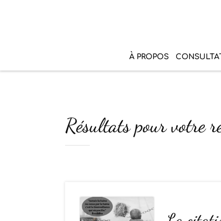
À PROPOS
CONSULTA
Résultats pour votre re
La citat