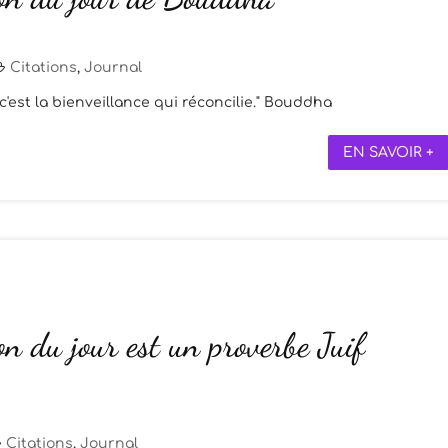
Citations
,
Journal
c'est la bienveillance qui réconcilie." Bouddha
EN SAVOIR +
on du jour est un proverbe Juif
Citations
,
Journal