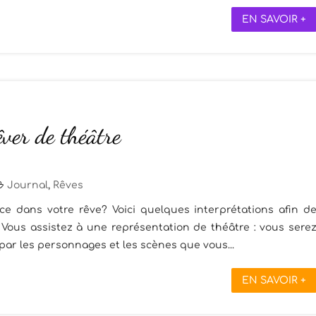
EN SAVOIR +
êver de théâtre
Journal
,
Rêves
e dans votre rêve? Voici quelques interprétations afin d
Vous assistez à une représentation de théâtre : vous sere
ar les personnages et les scènes que vous...
EN SAVOIR +