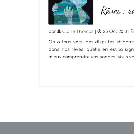
Rêves : r
par
Claire Thomas
|
25 Oct 2013
|
On a tous vécu des disputes et donc 
dans nos rêves, qu'elle en est la sig
mieux comprendre vos songes. Vous vous