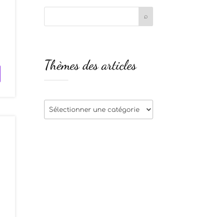
Thèmes des articles
Thèmes
des
articles