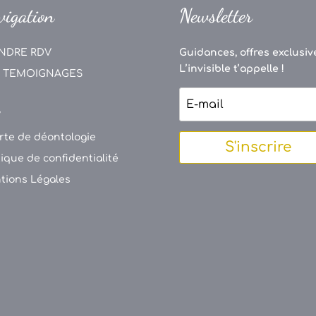
vigation
Newsletter
NDRE RDV
Guidances, offres exclusive
L’invisible t’appelle !
 TEMOIGNAGES
V
rte de déontologie
S'inscrire
tique de confidentialité
tions Légales