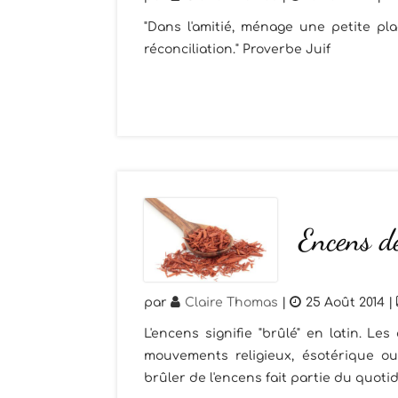
"Dans l'amitié, ménage une petite pla
réconciliation." Proverbe Juif
Encens d
par
Claire Thomas
|
25 Août 2014
|
L'encens signifie "brûlé" en latin. Le
mouvements religieux, ésotérique ou
brûler de l'encens fait partie du quotid