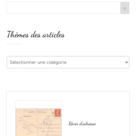
Thèmes des articles
Thèmes
des
articles
Rêver d’adresse