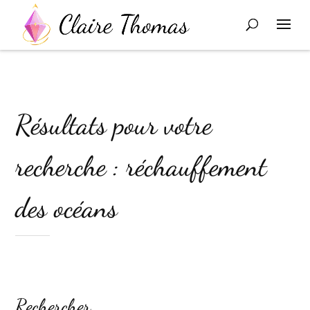
Résultats pour votre
recherche : réchauffement
des océans
Rechercher