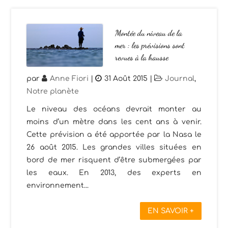
Montée du niveau de la
mer : les prévisions sont
revues à la hausse
par
Anne Fiori
|
31 Août 2015
|
Journal
,
Notre planète
Le niveau des océans devrait monter au
moins d’un mètre dans les cent ans à venir.
Cette prévision a été apportée par la Nasa le
26 août 2015. Les grandes villes situées en
bord de mer risquent d’être submergées par
les eaux. En 2013, des experts en
environnement...
EN SAVOIR +