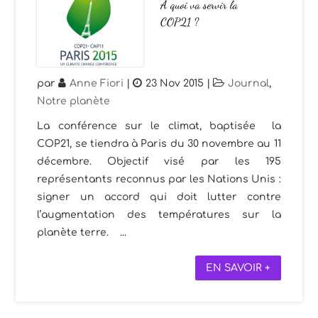
À quoi va servir la
COP21 ?
par
Anne Fiori
|
23 Nov 2015
|
Journal
,
Notre planète
La conférence sur le climat, baptisée la
COP21, se tiendra à Paris du 30 novembre au 11
décembre. Objectif visé par les 195
représentants reconnus par les Nations Unis :
signer un accord qui doit lutter contre
l’augmentation des températures sur la
planète terre. ...
EN SAVOIR +