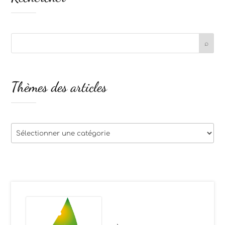
Thèmes des articles
Thèmes
des
articles