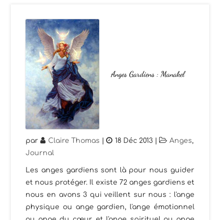
Anges Gardiens : Manakel
par
Claire Thomas
|
18 Déc 2013
|
Anges
,
Journal
Les anges gardiens sont là pour nous guider
et nous protéger. Il existe 72 anges gardiens et
nous en avons 3 qui veillent sur nous : l'ange
physique ou ange gardien, l'ange émotionnel
ou ange du cœur et l'ange spirituel ou ange