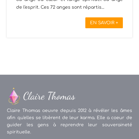
de l'esprit. Ces 72 anges sont répartis...
EN SAVOIR +
Claire Thomas oeuvre depuis 2012 à révéler les âmes
afin qu'elles se libèrent de leur karma. Elle a coeur de
guider les gens à reprendre leur souveraineté
spirituelle.