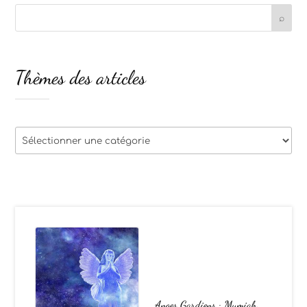
Thèmes des articles
Thèmes
des
articles
Anges Gardiens : Mumiah