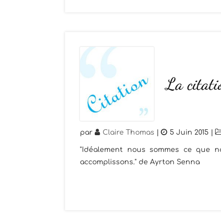
La citat
par
Claire Thomas
|
5 Juin 2015
|
"Idéalement nous sommes ce que no
accomplissons." de Ayrton Senna