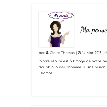
Ma pensé
par
Claire Thomas
|
14 Mar 2015
|
"Notre réalité est à l'image de notre p
dauphin aussi, l'homme a une vision d
Thomas