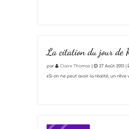
La citation du jour de
par
Claire Thomas
|
27 Août 2013
|
«Si on ne peut avoir la réalité, un rêv