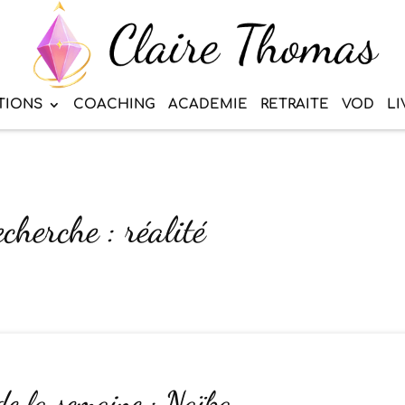
TIONS
COACHING
ACADEMIE
RETRAITE
VOD
LI
cherche : réalité
de la semaine : Naïka