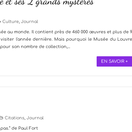
e et ses 2 grands mystères
Culture
,
Journal
ée au monde. Il contient près de 460 000 œuvres et plus de 
 visiter l'année dernière. Mais pourquoi le Musée du Louvr
pour son nombre de collection,...
EN SAVOIR +
Citations
,
Journal
 pas.” de Paul Fort