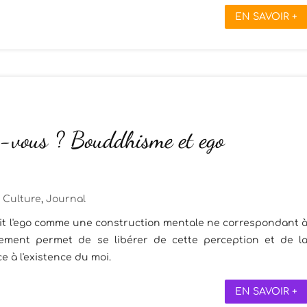
EN SAVOIR +
z-vous ? Bouddhisme et ego
Culture
,
Journal
it l'ego comme une construction mentale ne correspondant 
nement permet de se libérer de cette perception et de l
ce à l'existence du moi.
EN SAVOIR +