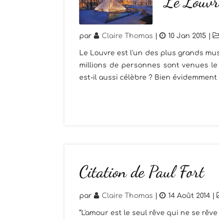
Le Louvr
par
Claire Thomas
|
10 Jan 2015
|
Le Louvre est l'un des plus grands mus
millions de personnes sont venues le
est-il aussi célèbre ? Bien évidemment 
Citation de Paul Fort
par
Claire Thomas
|
14 Août 2014
|
“L'amour est le seul rêve qui ne se rêve