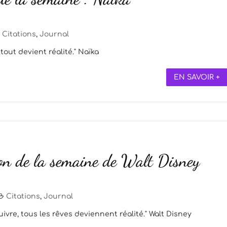
Citations
,
Journal
tout devient réalité." Naïka
EN SAVOIR +
ion de la semaine de Walt Disney
Citations
,
Journal
ivre, tous les rêves deviennent réalité." Walt Disney