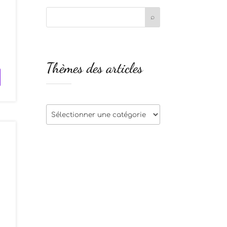
Thèmes des articles
Thèmes
des
articles