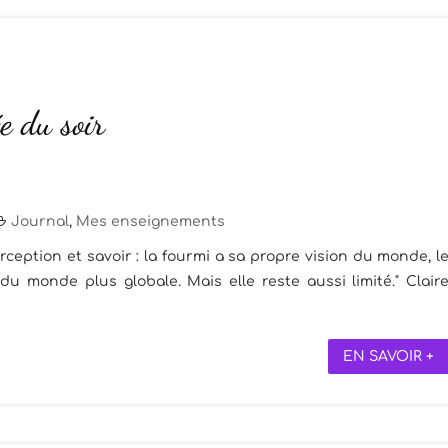
e du soir
Journal
,
Mes enseignements
erception et savoir : la fourmi a sa propre vision du monde, l
u monde plus globale. Mais elle reste aussi limité." Clair
EN SAVOIR +