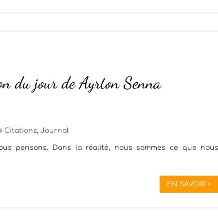
ion du jour de Ayrton Senna
Citations
,
Journal
us pensons. Dans la réalité, nous sommes ce que nou
EN SAVOIR +