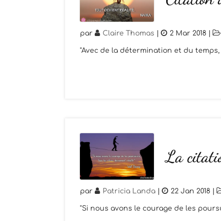
par
Claire Thomas
|
2 Mar 2018
|
"Avec de la détermination et du temps, 
La citat
par
Patricia Landa
|
22 Jan 2018
|
"Si nous avons le courage de les poursu