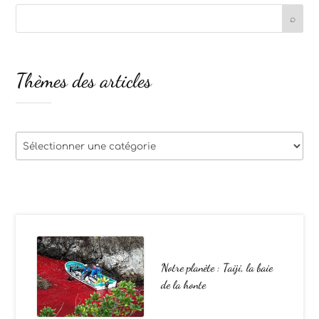
Thèmes des articles
Thèmes
des
articles
Notre planète : Taiji, la baie
de la honte