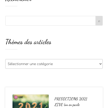
Thèmes des articles
Thèmes
des
articles
PREDICTIONS 2021
LIVE (on en parle