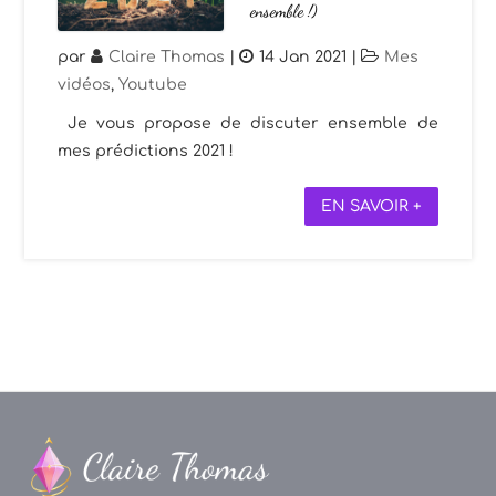
ensemble !)
par
Claire Thomas
|
14 Jan 2021
|
Mes
vidéos
,
Youtube
Je vous propose de discuter ensemble de
mes prédictions 2021 !
EN SAVOIR +