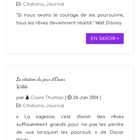
Citations
,
Journal
"Si nous avons le courage de les poursuivre,
tous les rêves deviennent réalité." Walt Disney
EN SAVOIR +
La citation du jour d’Oscar
Wilde
par
Claire Thomas
|
26 Jan 2014
|
Citations
,
Journal
« La sagesse, c'est d'avoir des rêves
suffisamment grands pour ne pas les perdre
de vue lorsqu'on les poursuit. » de Oscar