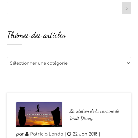
Thèmes des articles
Thèmes
des
articles
La citation de la semaine de
Walt Disney
par
Patricia Landa
|
22 Jan 2018
|