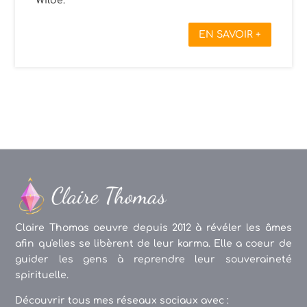
Wilde.
EN SAVOIR +
Claire Thomas oeuvre depuis 2012 à révéler les âmes
afin qu'elles se libèrent de leur karma. Elle a coeur de
guider les gens à reprendre leur souveraineté
spirituelle.
Découvrir tous mes réseaux sociaux avec :