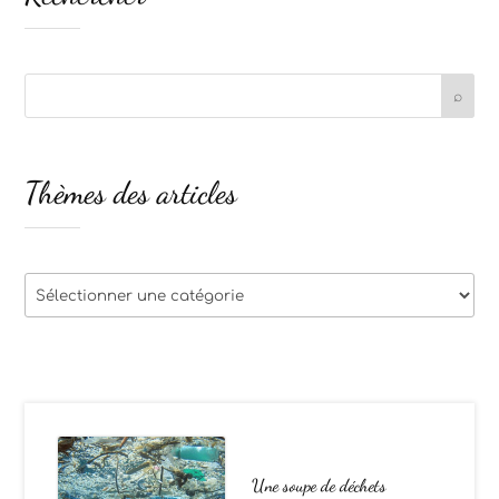
Thèmes des articles
Thèmes
des
articles
Une soupe de déchets