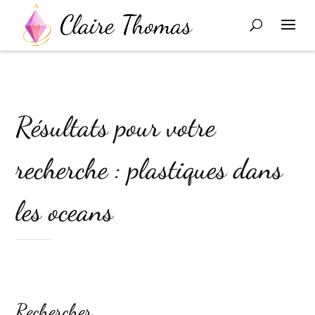
Résultats pour votre
recherche : plastiques dans
les oceans
Rechercher