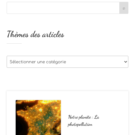
Thèmes des articles
Thèmes
des
articles
Notre planète : La
photopollution