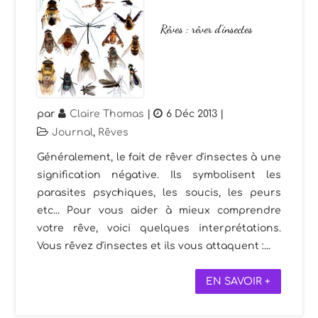
Rêves : rêver d’insectes
par
Claire Thomas
|
6 Déc 2013
|
Journal
,
Rêves
Généralement, le fait de rêver d'insectes à une
signification négative. Ils symbolisent les
parasites psychiques, les soucis, les peurs
etc... Pour vous aider à mieux comprendre
votre rêve, voici quelques interprétations.
Vous rêvez d'insectes et ils vous attaquent :...
EN SAVOIR +