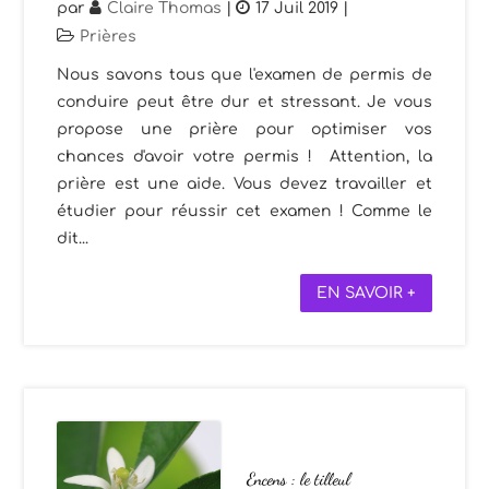
par
Claire Thomas
|
17 Juil 2019
|
Prières
Nous savons tous que l'examen de permis de
conduire peut être dur et stressant. Je vous
propose une prière pour optimiser vos
chances d'avoir votre permis ! Attention, la
prière est une aide. Vous devez travailler et
étudier pour réussir cet examen ! Comme le
dit...
EN SAVOIR +
Encens : le tilleul