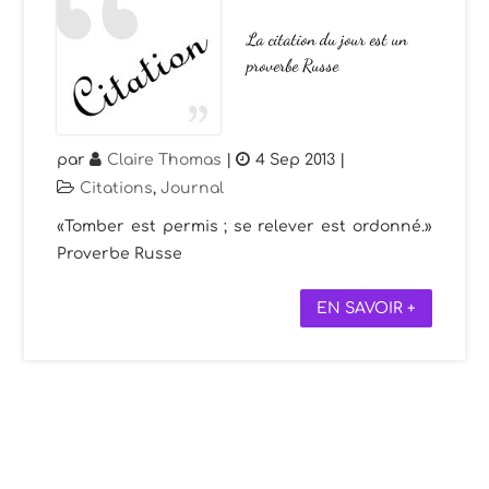
La citation du jour est un
proverbe Russe
par
Claire Thomas
|
4 Sep 2013
|
Citations
,
Journal
«Tomber est permis ; se relever est ordonné.»
Proverbe Russe
EN SAVOIR +