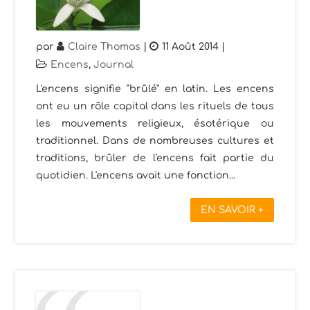
par
Claire Thomas
|
11 Août 2014
|
Encens
,
Journal
L'encens signifie "brûlé" en latin. Les encens
ont eu un rôle capital dans les rituels de tous
les mouvements religieux, ésotérique ou
traditionnel. Dans de nombreuses cultures et
traditions, brûler de l'encens fait partie du
quotidien. L'encens avait une fonction...
EN SAVOIR +