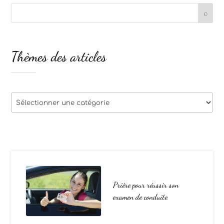
Thèmes des articles
Thèmes
des
articles
Prière pour réussir son
examen de conduite