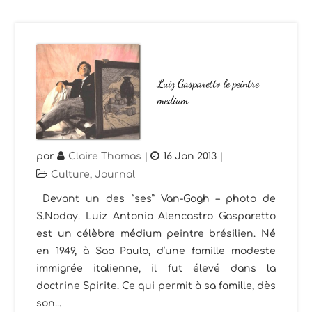
Luiz Gasparetto le peintre
medium
par
Claire Thomas
|
16 Jan 2013
|
Culture
,
Journal
Devant un des “ses” Van-Gogh – photo de
S.Noday. Luiz Antonio Alencastro Gasparetto
est un célèbre médium peintre brésilien. Né
en 1949, à Sao Paulo, d’une famille modeste
immigrée italienne, il fut élevé dans la
doctrine Spirite. Ce qui permit à sa famille, dès
son...