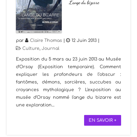
L’ange du bizarre
par
Claire Thomas
|
12 Juin 2013
|
Culture
,
Journal
Exposition du 5 mars au 23 juin 2013 au Musée
d'Orsay (Exposition temporaire). Comment
expliquer les profondeurs de l’obscur :
fantômes, démons, sorcières, succubes ou
croyances mythologique ? L'exposition au
musée d'Orsay nommé l'ange du bizarre est
une exploration...
EN SAVOIR +