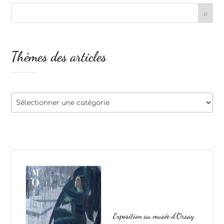
Thèmes des articles
Thèmes
des
articles
Exposition au musée d’Orsay