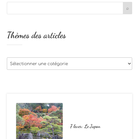
Thèmes des articles
Thèmes
des
articles
7 lever: Le Japon