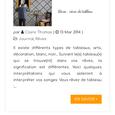
Rêves : rêver de tableau
par
Claire Thomas
|
13 Mar 2014
|
Journal
,
Rêves
Il existe différents types de tableaux, arts,
décoration, blanc, noir... Suivant le(s) tableau(x)
qui se trouve(nt) dans vos rêves, la
signification est différentes. Voici quelques
interprétations qui vous aideront à
interpréter vos songes. Vous rêvez de tableau
:...
EN SAVOIR +