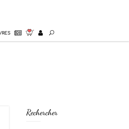
VRES
Rechercher