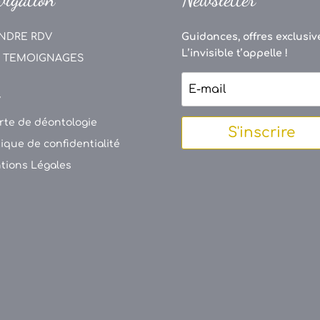
NDRE RDV
Guidances, offres exclusive
L’invisible t’appelle !
 TEMOIGNAGES
V
rte de déontologie
S'inscrire
tique de confidentialité
tions Légales