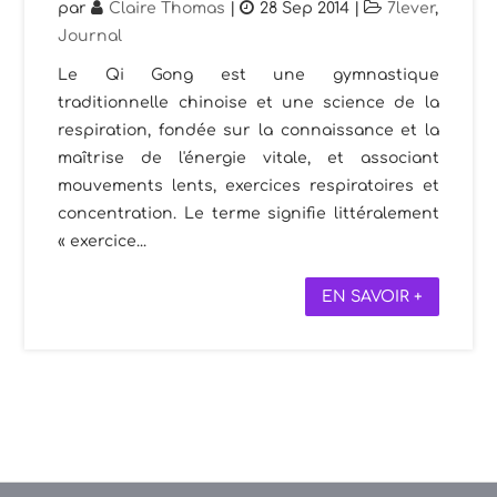
par
Claire Thomas
|
28 Sep 2014
|
7lever
,
Journal
Le Qi Gong est une gymnastique
traditionnelle chinoise et une science de la
respiration, fondée sur la connaissance et la
maîtrise de l'énergie vitale, et associant
mouvements lents, exercices respiratoires et
concentration. Le terme signifie littéralement
« exercice...
EN SAVOIR +