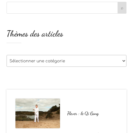
Thèmes des articles
Thèmes
des
articles
7lever : le Qi Gong