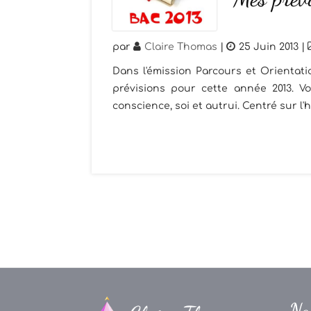
par
Claire Thomas
|
25 Juin 2013
|
Dans l'émission Parcours et Orientati
prévisions pour cette année 2013. Vo
conscience, soi et autrui. Centré sur l'h
Na