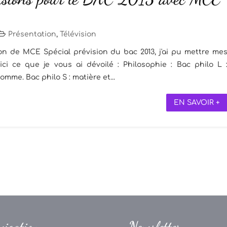
Présentation
,
Télévision
on de MCE Spécial prévision du bac 2013, j'ai pu mettre me
ici ce que je vous ai dévoilé : Philosophie : Bac philo L 
omme. Bac philo S : matière et...
EN SAVOIR +
vigation
Newsletter