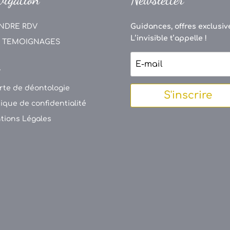
NDRE RDV
Guidances, offres exclusive
L’invisible t’appelle !
 TEMOIGNAGES
V
rte de déontologie
S'inscrire
tique de confidentialité
tions Légales