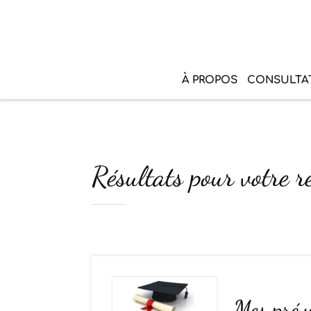
À PROPOS
CONSULTA
Résultats pour votre r
Mes prév