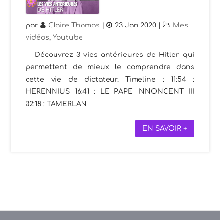
par
Claire Thomas
|
23 Jan 2020
|
Mes
vidéos
,
Youtube
Découvrez 3 vies antérieures de Hitler qui
permettent de mieux le comprendre dans
cette vie de dictateur. Timeline : 11:54 :
HERENNIUS 16:41 : LE PAPE INNONCENT III
32:18 : TAMERLAN
EN SAVOIR +