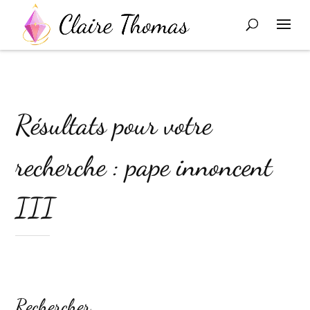
Résultats pour votre
recherche : pape innoncent
III
Rechercher