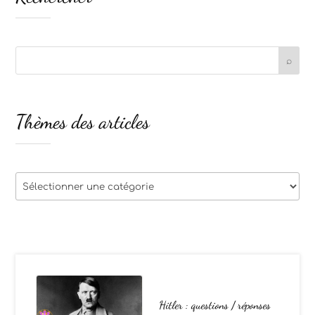
Thèmes des articles
Thèmes
des
articles
Hitler : questions / réponses