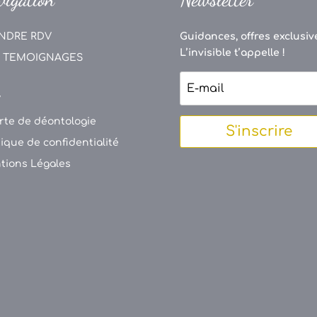
NDRE RDV
Guidances, offres exclusive
L’invisible t’appelle !
 TEMOIGNAGES
V
rte de déontologie
S'inscrire
tique de confidentialité
tions Légales