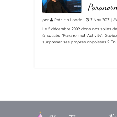
Paranorm
par
Patricia Landa
|
7 Nov 2017
|
Le 2 décembre 2009, dans nos salles de
à succès "Paranormal Activity". Savie
surpasser ses propres angoisses ? En eff
Na