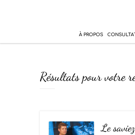
À PROPOS
CONSULTA
Résultats pour votre r
Le saviez