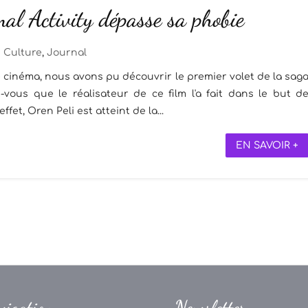
al Activity dépasse sa phobie
Culture
,
Journal
 cinéma, nous avons pu découvrir le premier volet de la sag
z-vous que le réalisateur de ce film l'a fait dans le but d
et, Oren Peli est atteint de la...
EN SAVOIR +
vigation
Newsletter