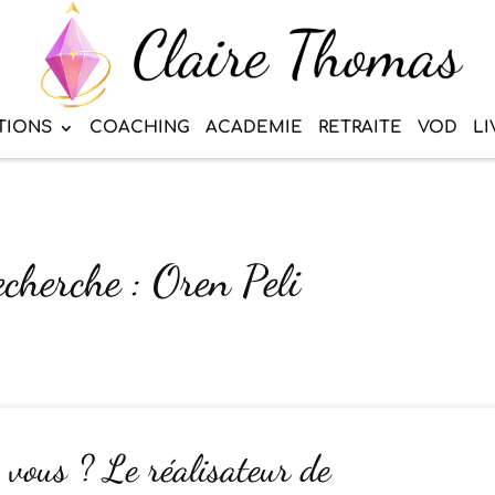
TIONS
COACHING
ACADEMIE
RETRAITE
VOD
LI
echerche : Oren Peli
 vous ? Le réalisateur de