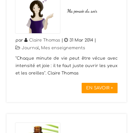
Ma pensée du soir
par
Claire Thomas
|
31 Mar 2014
|
Journal
,
Mes enseignements
"Chaque minute de vie peut être vécue avec
intensité et joie : il te faut juste ouvrir les yeux
et les oreilles". Claire Thomas
EN SAVOIR +