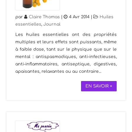
par
Claire Thomas
|
4 Avr 2014
|
Huiles
essentielles
,
Journal
Les huiles essentielles ont des propriétés
multiples et leurs effets sont puissants, même
à faible dose, tant sur le physique que sur le
mental : antispasmodiques, anti-infectieuses,
anti-inflammatoires, antiseptique, digestives,
apaisantes, relaxantes ou au contraire...
EN SAVOIR +