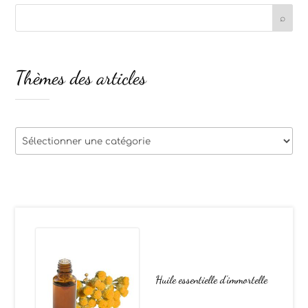
Thèmes des articles
Thèmes
des
articles
Huile essentielle d’immortelle