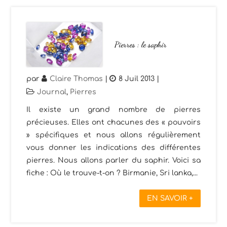
Pierres : le saphir
par
Claire Thomas
|
8 Juil 2013
|
Journal
,
Pierres
Il existe un grand nombre de pierres
précieuses. Elles ont chacunes des « pouvoirs
» spécifiques et nous allons régulièrement
vous donner les indications des différentes
pierres. Nous allons parler du saphir. Voici sa
fiche : Où le trouve-t-on ? Birmanie, Sri lanka,...
EN SAVOIR +