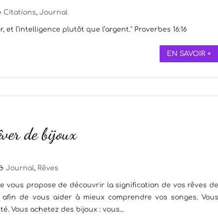
Citations
,
Journal
 et l’intelligence plutôt que l’argent." Proverbes 16:16
EN SAVOIR +
êver de bijoux
Journal
,
Rêves
je vous propose de découvrir la signification de vos rêves d
ns afin de vous aider à mieux comprendre vos songes. Vou
té. Vous achetez des bijoux : vous...