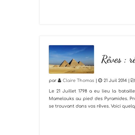
Rêves : r
par
Claire Thomas
|
21 Juil 2014
|
Le 21 Juillet 1798 a eu lieu la batai
Mamelouks au pied des Pyramides. Pro
se trouvant dans vos rêves. Voici quelq