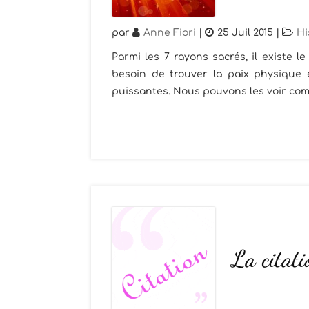
par
Anne Fiori
|
25 Juil 2015
|
Hi
Parmi les 7 rayons sacrés, il existe l
besoin de trouver la paix physique
puissantes. Nous pouvons les voir com
La citati