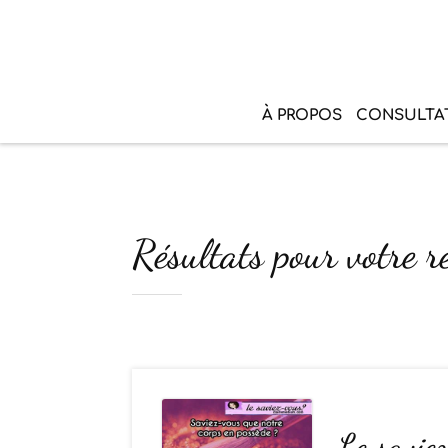
À PROPOS
CONSULTA
Résultats pour votre r
Le savie