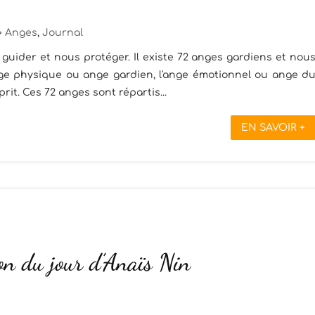
Anges
,
Journal
guider et nous protéger. Il existe 72 anges gardiens et nou
ange physique ou ange gardien, l'ange émotionnel ou ange d
rit. Ces 72 anges sont répartis...
EN SAVOIR +
on du jour d’Anaïs Nin