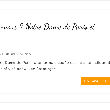
z-vous ? Notre Dame de Paris et
Culture
,
Journal
tre-Dame de Paris, une formule codée est inscrite indiquan
 réalisé par Julien Rosburger.
EN SAVOIR +