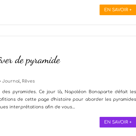
EN SAVOIR +
êver de pyramide
Journal
,
Rêves
lle des pyramides. Ce jour là, Napoléon Bonaparte défait le
fitions de cette page d'histoire pour aborder les pyramide
ues interprétations afin de vous...
EN SAVOIR +