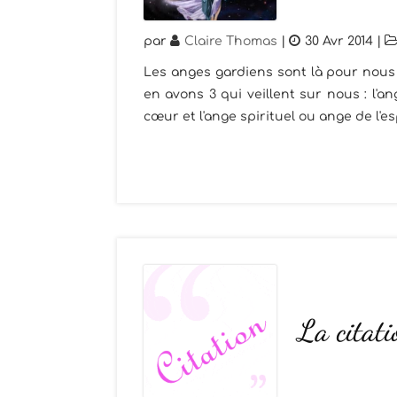
par
Claire Thomas
|
30 Avr 2014
|
Les anges gardiens sont là pour nous 
en avons 3 qui veillent sur nous : l'
cœur et l'ange spirituel ou ange de l'esp
La citati