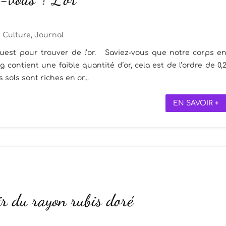
Culture
,
Journal
Ouest pour trouver de l’or. Saviez-vous que notre corps e
ontient une faible quantité d’or, cela est de l’ordre de 0,
sols sont riches en or...
EN SAVOIR +
ir du rayon rubis doré