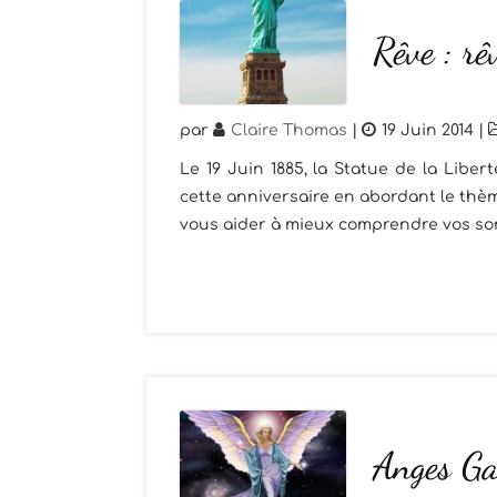
Rêve : rê
par
Claire Thomas
|
19 Juin 2014
|
Le 19 Juin 1885, la Statue de la Liber
cette anniversaire en abordant le thèm
vous aider à mieux comprendre vos son
Anges Ga