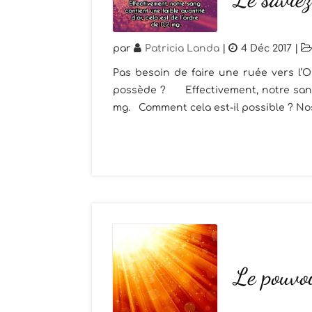
par
Patricia Landa
|
4 Déc 2017
|
Pas besoin de faire une ruée vers l’
possède ? Effectivement, notre sang c
mg. Comment cela est-il possible ? Nos 
Le pouvo