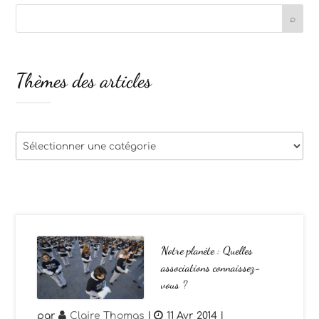
Thèmes des articles
Thèmes
des
articles
Notre planète : Quelles
associations connaissez-
vous ?
par
Claire Thomas
|
11 Avr 2014
|