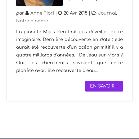
par
Anne Fiori
|
20 Avr 2015
|
Journal
,
Notre planète
La planète Mars n’en finit pas d'éveiller notre
imaginaire. Dernière découverte en date : elle
aurait été recouverte d’un océan primitif il y a
quatre milliards d’années. De l’eau sur Mars ?
Oui, les chercheurs savaient que cette
planète avait été recouverte d’eau....
EN SAVOIR +