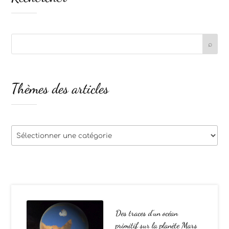
Thèmes des articles
Thèmes
des
articles
Des traces d’un océan
primitif sur la planète Mars