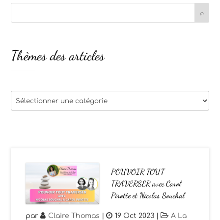
Thèmes des articles
Thèmes
des
articles
POUVOIR TOUT
TRAVERSER avec Carol
Pirotte et Nicolas Souchal
par
Claire Thomas
|
19 Oct 2023
|
A La