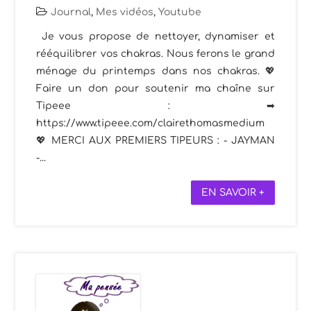
Journal
,
Mes vidéos
,
Youtube
Je vous propose de nettoyer, dynamiser et
rééquilibrer vos chakras. Nous ferons le grand
ménage du printemps dans nos chakras. 💖
Faire un don pour soutenir ma chaîne sur
Tipeee : ➡
https://www.tipeee.com/clairethomasmedium
💖 MERCI AUX PREMIERS TIPEURS : - JAYMAN
-...
EN SAVOIR +