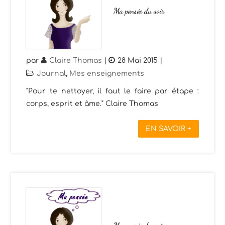
Ma pensée du soir
par
Claire Thomas
|
28 Mai 2015
|
Journal
,
Mes enseignements
"Pour te nettoyer, il faut le faire par étape :
corps, esprit et âme." Claire Thomas
EN SAVOIR +