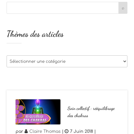
Thèmes des articles
Thèmes
des
articles
Soin collectif : rééquilibrage
des chakras
par
Claire Thomas
|
7 Juin 2018
|