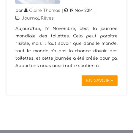
par
Claire Thomas
|
19 Nov 2014
|
Journal
,
Rêves
Aujourd'hui, 19 Novembre, c'est la journée
mondiale des toilettes. Cela peut paraître
risible, mais il faut savoir que dans le monde,
tout le monde n'a pas la chance d'avoir des
toilettes, et cette journée a été créée pour ça.
Apportons nous aussi notre soutien à...
EN SAVOIR +