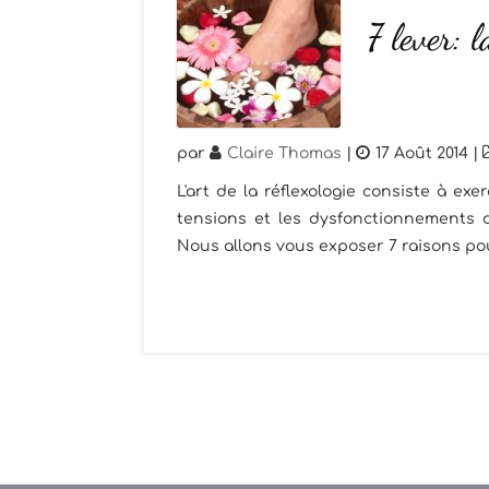
7 lever: l
par
Claire Thomas
|
17 Août 2014
|
L'art de la réflexologie consiste à ex
tensions et les dysfonctionnements de 
Nous allons vous exposer 7 raisons pour 