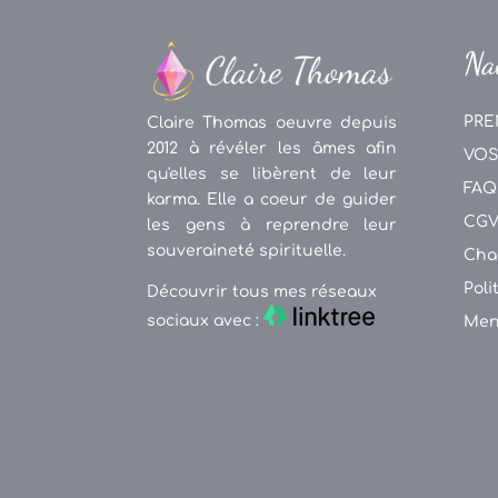
Na
PRE
Claire Thomas oeuvre depuis
2012 à révéler les âmes afin
VOS
qu'elles se libèrent de leur
FAQ
karma. Elle a coeur de guider
CG
les gens à reprendre leur
souveraineté spirituelle.
Cha
Poli
Découvrir tous mes réseaux
sociaux avec :
Men