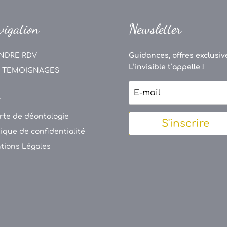
vigation
Newsletter
NDRE RDV
Guidances, offres exclusive
L’invisible t’appelle !
 TEMOIGNAGES
V
rte de déontologie
S'inscrire
tique de confidentialité
tions Légales