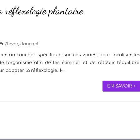
a réflexologie plantaire
7lever
,
Journal
ercer un toucher spécifique sur ces zones, pour localiser le
l'organisme afin de les éliminer et de rétablir l'équilibre
adopter la réflexologie. 1-...
EN SAVOIR +