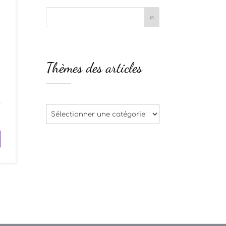
Thèmes des articles
s
.
Thèmes
des
articles