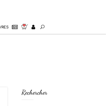
VRES
Rechercher