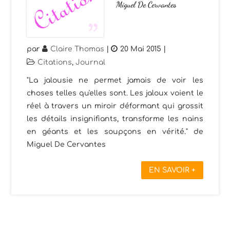
Miguel De Cervantes
par
Claire Thomas
|
20 Mai 2015
|
Citations
,
Journal
"La jalousie ne permet jamais de voir les
choses telles qu'elles sont. Les jaloux voient le
réel à travers un miroir déformant qui grossit
les détails insignifiants, transforme les nains
en géants et les soupçons en vérité." de
Miguel De Cervantes
EN SAVOIR +