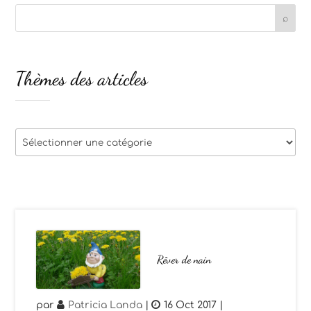
Thèmes des articles
Thèmes
des
articles
Rêver de nain
par
Patricia Landa
|
16 Oct 2017
|