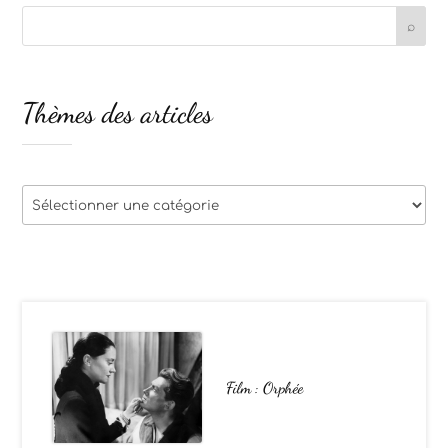
Thèmes des articles
Thèmes
des
articles
Film : Orphée