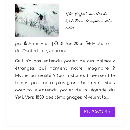
Yéti, Bigfoot, monstre du
Loch Ness : le mystère reste
entier
par
Anne Fiori
|
31 Jan 2015
|
Histoire
de l'ésoterisme
,
Journal
Qui n’a pas entendu parler de ces animaux
étranges, qui hantent notre imaginaire ?
Mythe ou réalité ? Ces histoires traversent le
temps, pour notre plus grand bonheur…. Vous
avez tous entendu parler de la légende du
Yéti. Vers 1830, des témoignages révèlent la...
EN SAVOIR +