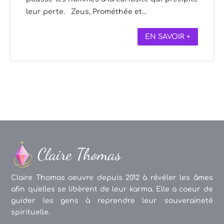
leur perte. Zeus, Prométhée et...
EN SAVOIR +
Claire Thomas oeuvre depuis 2012 à révéler les âmes
afin qu'elles se libèrent de leur karma. Elle a coeur de
guider les gens à reprendre leur souveraineté
spirituelle.