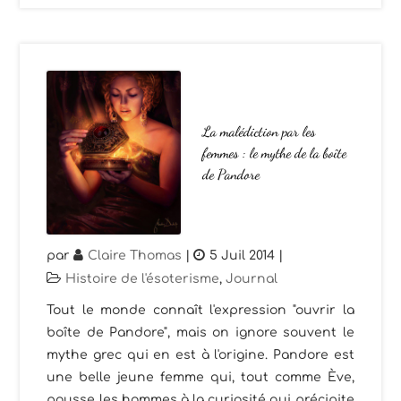
La malédiction par les
femmes : le mythe de la boîte
de Pandore
par
Claire Thomas
|
5 Juil 2014
|
Histoire de l'ésoterisme
,
Journal
Tout le monde connaît l'expression "ouvrir la
boîte de Pandore", mais on ignore souvent le
mythe grec qui en est à l'origine. Pandore est
une belle jeune femme qui, tout comme Ève,
pousse les hommes à la curiosité qui précipite