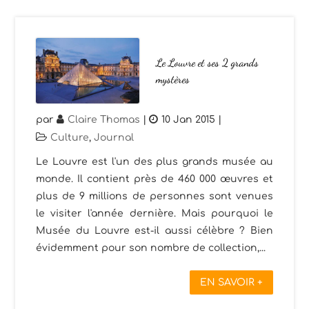
Le Louvre et ses 2 grands
mystères
par
Claire Thomas
|
10 Jan 2015
|
Culture
,
Journal
Le Louvre est l'un des plus grands musée au
monde. Il contient près de 460 000 œuvres et
plus de 9 millions de personnes sont venues
le visiter l'année dernière. Mais pourquoi le
Musée du Louvre est-il aussi célèbre ? Bien
évidemment pour son nombre de collection,...
EN SAVOIR +