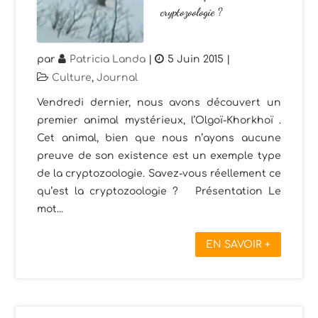
cryptozoologie ?
par
Patricia Landa
|
5 Juin 2015
|
Culture
,
Journal
Vendredi dernier, nous avons découvert un
premier animal mystérieux, l’Olgoï-Khorkhoï .
Cet animal, bien que nous n’ayons aucune
preuve de son existence est un exemple type
de la cryptozoologie. Savez-vous réellement ce
qu’est la cryptozoologie ? Présentation Le
mot...
EN SAVOIR +