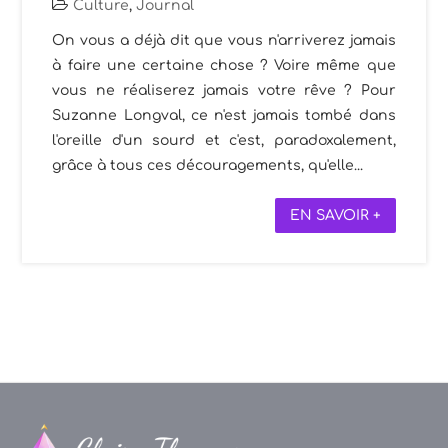
Culture
,
Journal
On vous a déjà dit que vous n'arriverez jamais
à faire une certaine chose ? Voire même que
vous ne réaliserez jamais votre rêve ? Pour
Suzanne Longval, ce n'est jamais tombé dans
l'oreille d'un sourd et c'est, paradoxalement,
grâce à tous ces découragements, qu'elle...
EN SAVOIR +