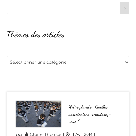
Thèmes des articles
Thèmes
des
articles
Notre planète : Quelles
associations connaissez-
vous ?
par
Claire Thomas
|
11 Avr 2014
|