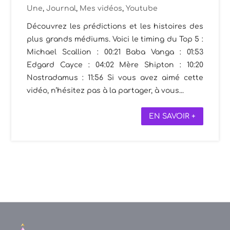
Une
,
Journal
,
Mes vidéos
,
Youtube
Découvrez les prédictions et les histoires des
plus grands médiums. Voici le timing du Top 5 :
Michael Scallion : 00:21 Baba Vanga : 01:53
Edgard Cayce : 04:02 Mère Shipton : 10:20
Nostradamus : 11:56 Si vous avez aimé cette
vidéo, n’hésitez pas à la partager, à vous...
EN SAVOIR +