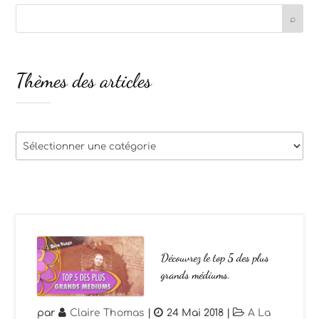
Thèmes des articles
Thèmes
des
articles
Découvrez le top 5 des plus
grands médiums.
par
Claire Thomas
|
24 Mai 2018
|
A La