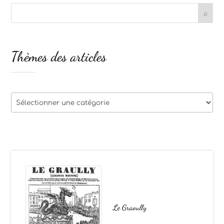
Thèmes des articles
Thèmes
des
articles
Le Graoully