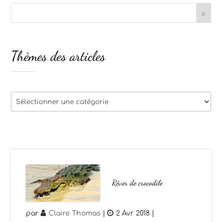
Thèmes des articles
Thèmes
des
articles
Rêver de crocodile
par
Claire Thomas
|
2 Avr 2018
|