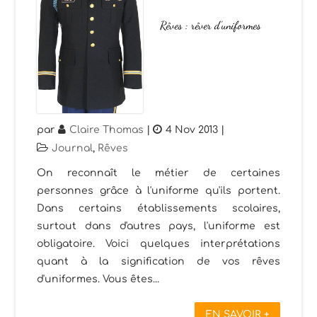
Rêves : rêver d’uniformes
par
Claire Thomas
|
4 Nov 2013
|
Journal
,
Rêves
On reconnaît le métier de certaines
personnes grâce à l'uniforme qu'ils portent.
Dans certains établissements scolaires,
surtout dans d'autres pays, l'uniforme est
obligatoire. Voici quelques interprétations
quant à la signification de vos rêves
d'uniformes. Vous êtes...
EN SAVOIR +