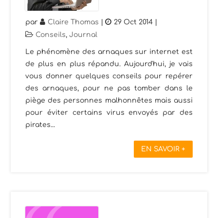
par
Claire Thomas
|
29 Oct 2014
|
Conseils
,
Journal
Le phénomène des arnaques sur internet est
de plus en plus répandu. Aujourd'hui, je vais
vous donner quelques conseils pour repérer
des arnaques, pour ne pas tomber dans le
piège des personnes malhonnêtes mais aussi
pour éviter certains virus envoyés par des
pirates...
EN SAVOIR +