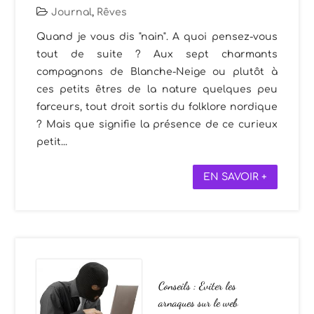
Journal
,
Rêves
Quand je vous dis "nain". A quoi pensez-vous
tout de suite ? Aux sept charmants
compagnons de Blanche-Neige ou plutôt à
ces petits êtres de la nature quelques peu
farceurs, tout droit sortis du folklore nordique
? Mais que signifie la présence de ce curieux
petit...
EN SAVOIR +
Conseils : Eviter les
arnaques sur le web