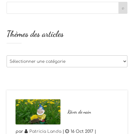
Thèmes des articles
Thèmes
des
articles
Rêver de nain
par
Patricia Landa
|
16 Oct 2017
|