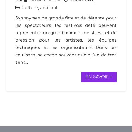
par
Jessica Lebbe
|
11 Juin 2015
|
Culture
,
Journal
Synonymes de grande fête et de détente pour
les spectateurs, les festivals d'été peuvent
représenter un grand moment de stress et de
pression pour les artistes, les équipes
techniques et les organisateurs. Dans les
coulisses, se cache souvent quelqu'un de très
zen :...
EN SAVOIR +