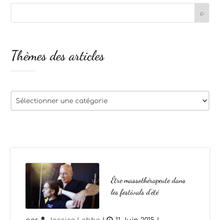
Thèmes des articles
Thèmes
des
articles
Être massothérapeute dans
les festivals d’été