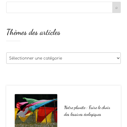
Thèmes des articles
Thèmes
des
articles
Notre planète : Faire le choix
des lessives écologiques