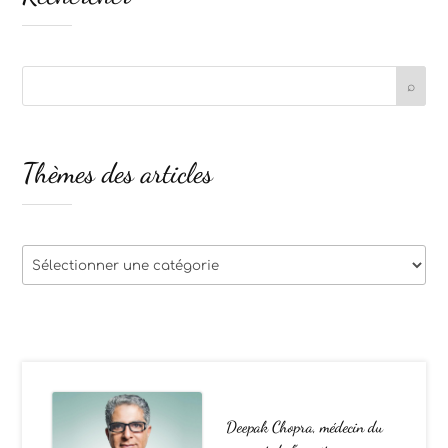
Thèmes des articles
Thèmes
des
articles
Deepak Chopra, médecin du