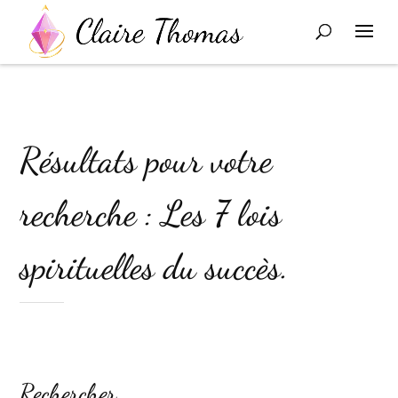
Résultats pour votre
recherche : Les 7 lois
spirituelles du succès.
Rechercher