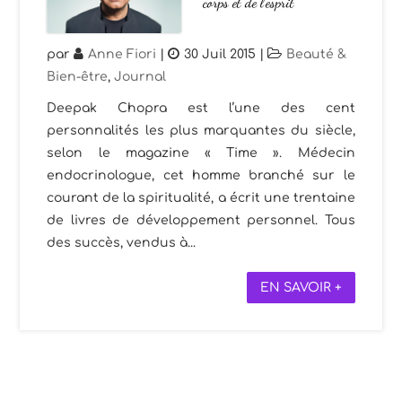
corps et de l’esprit
par
Anne Fiori
|
30 Juil 2015
|
Beauté &
Bien-être
,
Journal
Deepak Chopra est l’une des cent
personnalités les plus marquantes du siècle,
selon le magazine « Time ». Médecin
endocrinologue, cet homme branché sur le
courant de la spiritualité, a écrit une trentaine
de livres de développement personnel. Tous
des succès, vendus à...
EN SAVOIR +