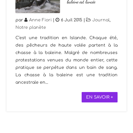
baleine est lancée
par
Anne Fiori
|
6 Juil 2015
|
Journal
,
Notre planète
C’est une tradition en Islande. Chaque été,
des pêcheurs de haute volée partent à la
chasse à la baleine. Malgré de nombreuses
protestations venues du monde entier, cette
pratique se perpétue dans un bain de sang.
La chasse à la baleine est une tradition
ancestrale en...
EN SAVOIR +