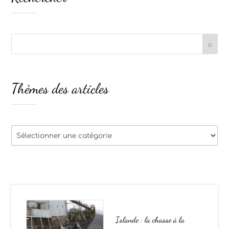
Thèmes des articles
Thèmes
des
articles
Islande : la chasse à la