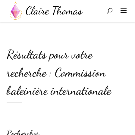
Résultats pour votre
recherche : Commission
baleinière internationale
Rechercher