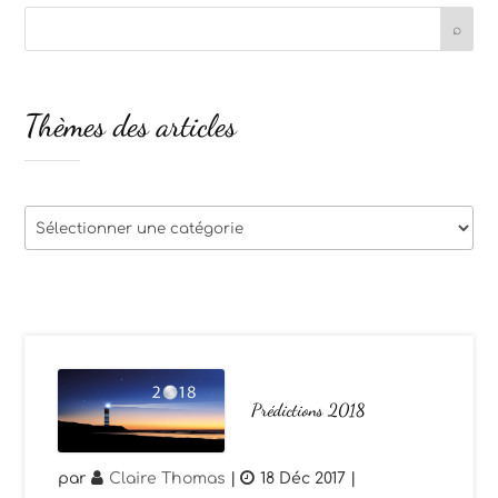
Thèmes des articles
Thèmes
des
articles
Prédictions 2018
par
Claire Thomas
|
18 Déc 2017
|