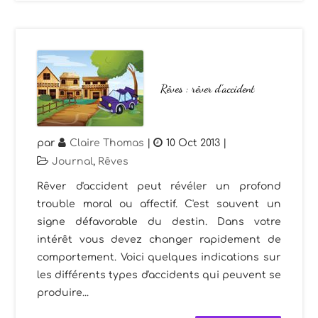
Rêves : rêver d’accident
par
Claire Thomas
|
10 Oct 2013
|
Journal
,
Rêves
Rêver d'accident peut révéler un profond
trouble moral ou affectif. C'est souvent un
signe défavorable du destin. Dans votre
intérêt vous devez changer rapidement de
comportement. Voici quelques indications sur
les différents types d'accidents qui peuvent se
produire...