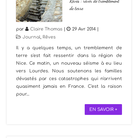
Rêves : rêver de tremblement
de terre
par
Claire Thomas
|
29 Avr 2014
|
Journal
,
Rêves
Il y a quelques temps, un tremblement de
terre s'est fait ressentir dans la région de
Nice. Ce matin, un nouveau séisme à eu lieu
vers Lourdes. Nous soutenons les familles
dévastés par ces catastrophes qui n'arrivent
quasiment jamais en France. C'est la raison
pour...
EN SAVOIR +