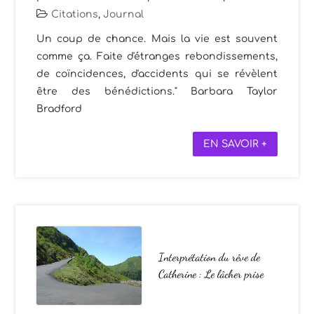
Citations
,
Journal
Un coup de chance. Mais la vie est souvent
comme ça. Faite d'étranges rebondissements,
de coïncidences, d'accidents qui se révèlent
être des bénédictions." Barbara Taylor
Bradford
EN SAVOIR +
Interprétation du rêve de
Catherine : Le lâcher prise