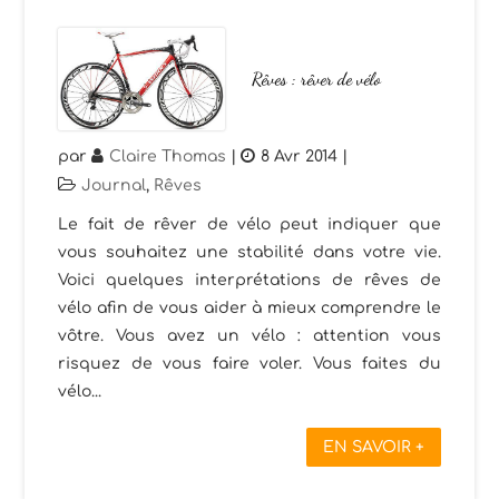
Rêves : rêver de vélo
par
Claire Thomas
|
8 Avr 2014
|
Journal
,
Rêves
Le fait de rêver de vélo peut indiquer que
vous souhaitez une stabilité dans votre vie.
Voici quelques interprétations de rêves de
vélo afin de vous aider à mieux comprendre le
vôtre. Vous avez un vélo : attention vous
risquez de vous faire voler. Vous faites du
vélo...
EN SAVOIR +