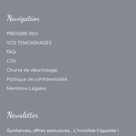
Navigation
PRENDRE RDV
VOS TEMOIGNAGES
FAQ
CGV
Charte de déontologie
Politique de confidentialité
Mentions Légales
Newsletter
Guidances, offres exclusives... L’invisible t’appelle !