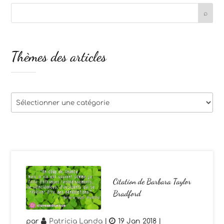
Thèmes des articles
Thèmes
des
articles
Citation de Barbara Taylor
Bradford
par
Patricia Landa
|
19 Jan 2018
|