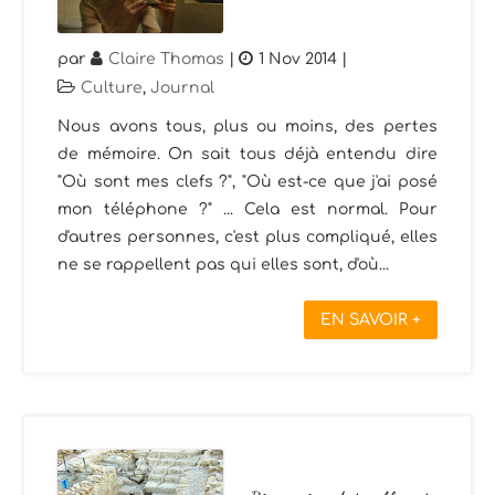
par
Claire Thomas
|
1 Nov 2014
|
Culture
,
Journal
Nous avons tous, plus ou moins, des pertes
de mémoire. On sait tous déjà entendu dire
"Où sont mes clefs ?", "Où est-ce que j'ai posé
mon téléphone ?" ... Cela est normal. Pour
d'autres personnes, c'est plus compliqué, elles
ne se rappellent pas qui elles sont, d'où...
EN SAVOIR +