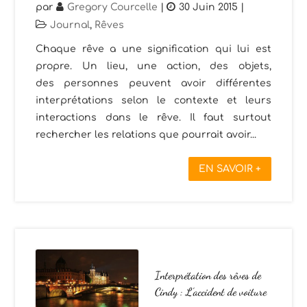
par
Gregory Courcelle
|
30 Juin 2015
|
Journal
,
Rêves
Chaque rêve a une signification qui lui est
propre. Un lieu, une action, des objets,
des personnes peuvent avoir différentes
interprétations selon le contexte et leurs
interactions dans le rêve. Il faut surtout
rechercher les relations que pourrait avoir...
EN SAVOIR +
Interprétation des rêves de
Cindy : L’accident de voiture