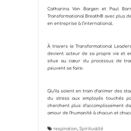
Catharina Von Bargen et Paul Barr
Transformational Breath® avec plus de
en entreprise à l’international.
À travers le Transformational Leader
devient acteur de sa propre vie et e
situe au cœur du processus de tra
peuvent se faire.
Qu’ils soient en train d’animer des st
du stress aux employés touchés pa
cherchent plus d’accomplissement dan
amour de l’humanité à chacun et chac
respiration
,
Spiritualité