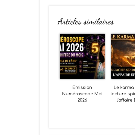
Articles similaires
Emission
Le karma e
Numéroscope Mai
lecture spi
2026
l’affaire