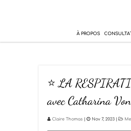
À PROPOS
CONSULTA
⭐ LA RESPIRAT
avec Catharina Von
Claire Thomas
|
Nov 7, 2023
|
Me