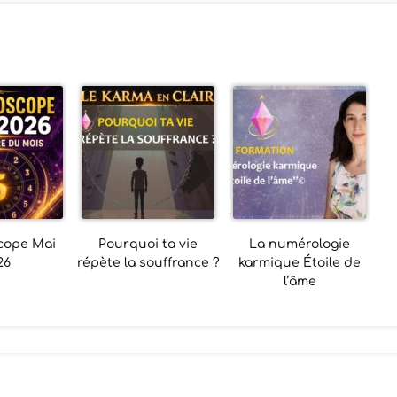
cope Mai
Pourquoi ta vie
La numérologie
26
répète la souffrance ?
karmique Étoile de
l’âme