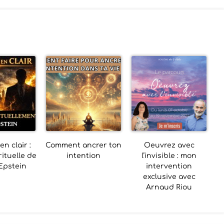
n clair :
Comment ancrer ton
Oeuvrez avec
rituelle de
intention
l’invisible : mon
 Epstein
intervention
exclusive avec
Arnaud Riou