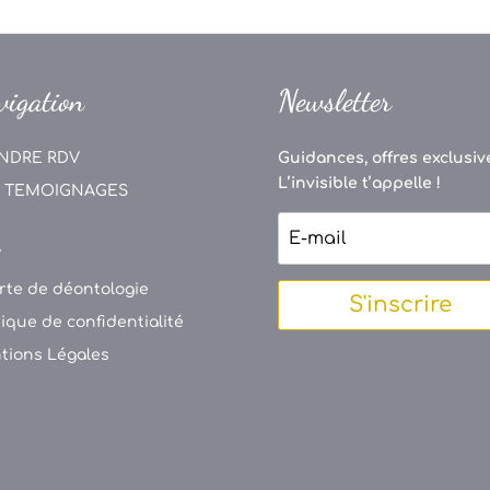
vigation
Newsletter
NDRE RDV
Guidances, offres exclusive
L’invisible t’appelle !
 TEMOIGNAGES
V
rte de déontologie
S'inscrire
tique de confidentialité
tions Légales