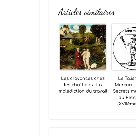
Articles similaires
Les croyances chez
Le Tali
les chrétiens : La
Mercure, 
malédiction du travail
Secrets me
du Petit
(XVIIème