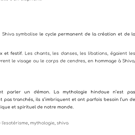
e Shiva symbolise
le cycle permanent de la création et de l
 et festif
. Les chants, les danses, les libations, égaient le
uvrent le visage ou le corps de cendres, en hommage à Shiva
nt parler un démon. La mythologie hindoue n’est pa
 pas tranchés, ils s’imbriquent et ont parfois besoin l’un d
tique et spirituel de notre monde.
e l'esotérisme
,
mythologie
,
shiva