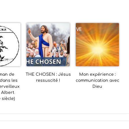
sman de
THE CHOSEN : Jésus
Mon expérience :
dans les
ressuscité !
communication avec
rveilleux
Dieu
 Albert
 siècle)