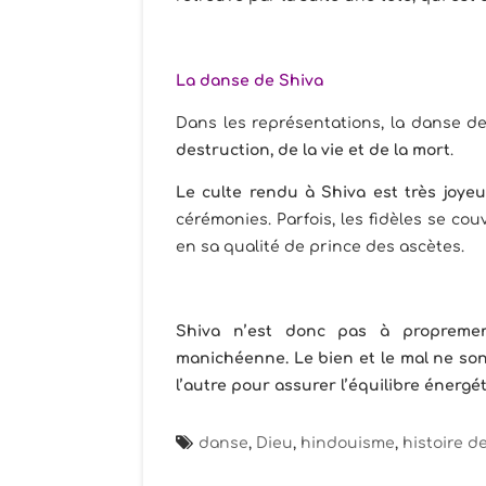
La danse de Shiva
Dans les représentations, la danse d
destruction, de la vie et de la mort
.
Le culte rendu à Shiva est très joyeux
cérémonies. Parfois, les fidèles se co
en sa qualité de prince des ascètes.
Shiva n’est donc pas à propreme
manichéenne. Le bien et le mal ne sont
l’autre pour assurer l’équilibre énergé
danse
,
Dieu
,
hindouisme
,
histoire d