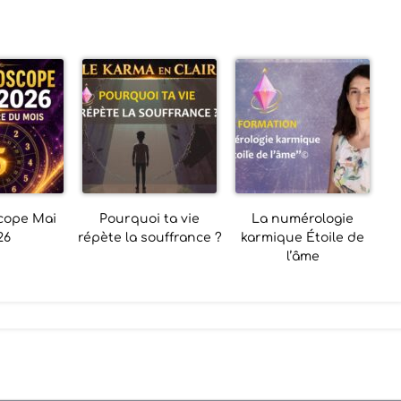
cope Mai
Pourquoi ta vie
La numérologie
26
répète la souffrance ?
karmique Étoile de
l’âme