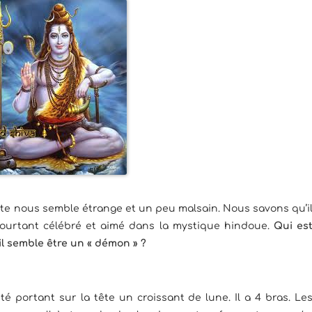
lte nous semble étrange et un peu malsain. Nous savons qu’i
 pourtant célébré et aimé dans la mystique hindoue.
Qui es
il semble être un « démon » ?
é portant sur la tête un croissant de lune. Il a 4 bras. Le