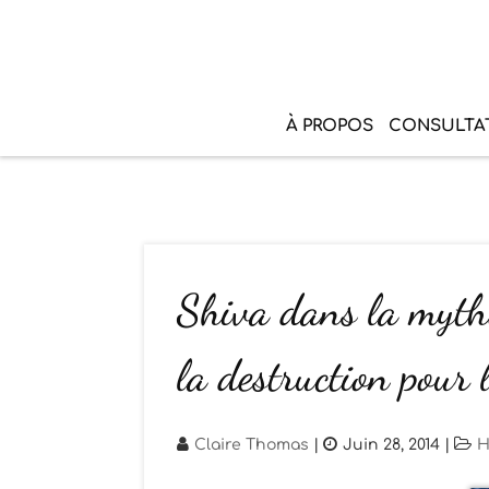
À PROPOS
CONSULTA
Shiva dans la mytho
la destruction pour 
Claire Thomas
|
Juin 28, 2014
|
H