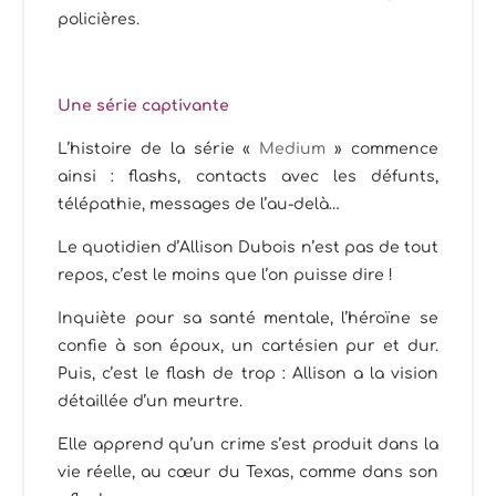
policières.
Une série captivante
L’histoire de la série «
Medium
» commence
ainsi : flashs, contacts avec les défunts,
télépathie, messages de l’au-delà…
Le quotidien d’Allison Dubois n’est pas de tout
repos, c’est le moins que l’on puisse dire !
Inquiète pour sa santé mentale, l’héroïne se
confie à son époux, un cartésien pur et dur.
Puis, c’est le flash de trop : Allison a la vision
détaillée d’un meurtre.
Elle apprend qu’un crime s’est produit dans la
vie réelle, au cœur du Texas, comme dans son