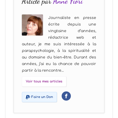
Article par
Anne Fiori
Journaliste en presse
écrite depuis une
vingtaine d’années,
rédactrice web et
auteur, je me suis intéressée à la
parapsychologie, à la spiritualité et
au domaine du bien-être. Durant des
années, j’ai eu la chance de pouvoir
partir à la rencontre...
Voir tous mes articles
Faire un Don