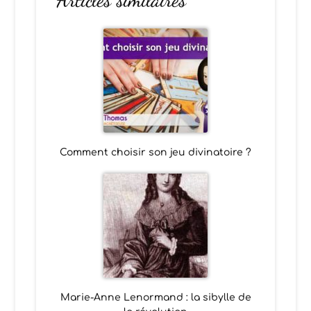
Comment choisir son jeu divinatoire ?
Marie-Anne Lenormand : la sibylle de