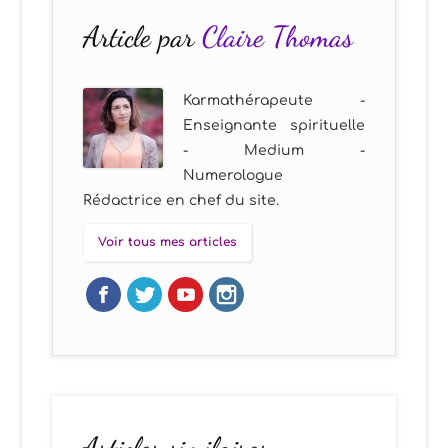
Article par
Claire Thomas
Karmathérapeute -
Enseignante spirituelle
- Medium -
Numerologue
Rédactrice en chef du site.
Voir tous mes articles
Articles similaires