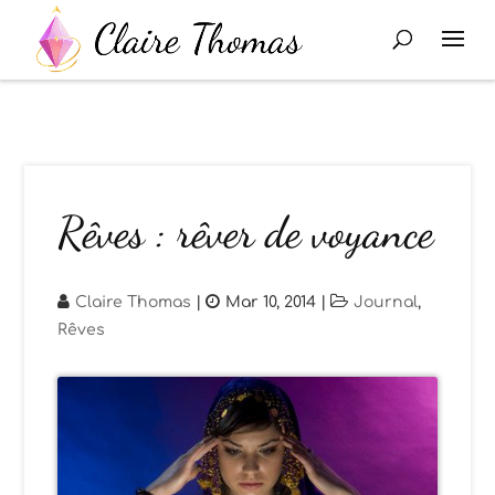
Rêves : rêver de voyance
Claire Thomas
|
Mar 10, 2014
|
Journal
,
Rêves