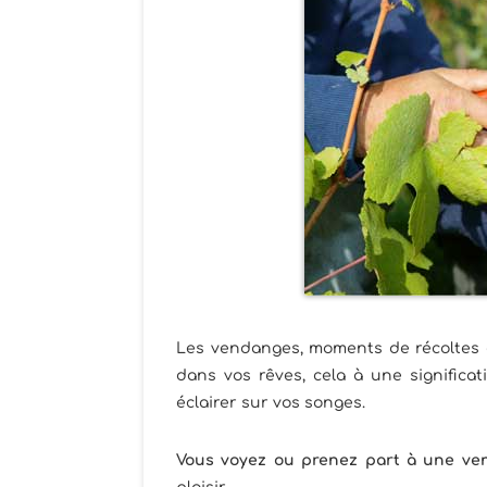
Les vendanges, moments de récoltes d
dans vos rêves, cela à une significa
éclairer sur vos songes.
Vous voyez ou prenez part à une ve