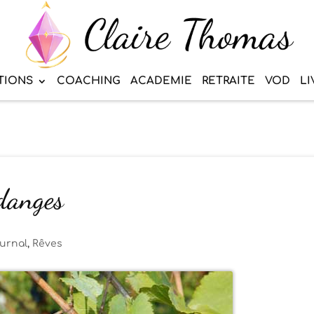
TIONS
COACHING
ACADEMIE
RETRAITE
VOD
LI
ndanges
urnal
,
Rêves