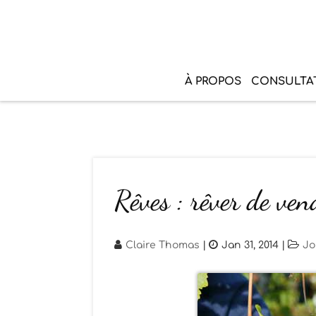
À PROPOS
CONSULTA
Rêves : rêver de ve
Claire Thomas
|
Jan 31, 2014
|
Jo