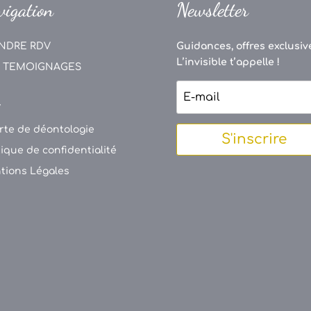
vigation
Newsletter
NDRE RDV
Guidances, offres exclusive
L’invisible t’appelle !
 TEMOIGNAGES
V
rte de déontologie
S'inscrire
tique de confidentialité
tions Légales