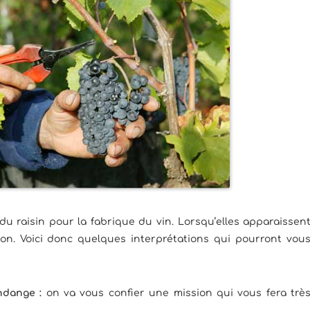
u raisin pour la fabrique du vin. Lorsqu’elles apparaissen
tion. Voici donc quelques interprétations qui pourront vou
ndange :
on va vous confier une mission qui vous fera trè