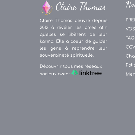
Na
PRE
Claire Thomas oeuvre depuis
2012 à révéler les âmes afin
VOS
qu'elles se libèrent de leur
FAQ
karma. Elle a coeur de guider
CG
les gens à reprendre leur
souveraineté spirituelle.
Cha
Poli
Découvrir tous mes réseaux
sociaux avec :
Men