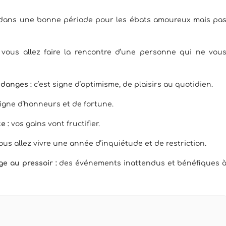
 dans une bonne période pour les ébats amoureux mais pa
:
vous allez faire la rencontre d’une personne qui ne vou
ndanges :
c’est signe d’optimisme, de plaisirs au quotidien.
signe d’honneurs et de fortune.
e :
vos gains vont fructifier.
ous allez vivre une année d’inquiétude et de restriction.
ge au pressoir :
des événements inattendus et bénéfiques 